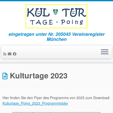
eingetragen unter Nr. 205045 Vereinsregister
München
Zum
Inhalt
Kulturtage 2023
springen
Hier finden Sie den Flyer des Programms von 2023 zum Download:
Kulturtage_Poing_2023_P
rogrammfolder