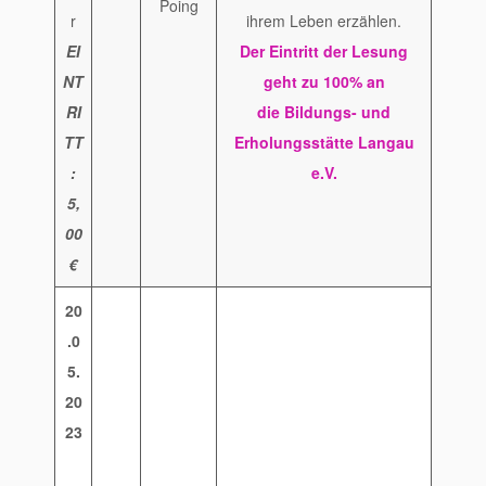
Poing
r
ihrem Leben erzählen.
EI
Der Eintritt der Lesung
NT
geht zu 100% an
RI
die Bildungs- und
TT
Erholungsstätte Langau
:
e.V.
5,
00
€
20
.0
5.
20
23