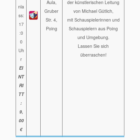
Aula,
der künstlerischen Leitung
nla
Gruber
von Michael Gütlich,
ss:
Str. 4,
mit Schauspielerinnen und
17
Poing
Schauspielern aus Poing
:0
und Umgebung.
0
Lassen Sie sich
Uh
überraschen!
r
EI
NT
RI
TT
:
9,
00
€