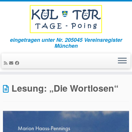
eingetragen unter Nr. 205045 Vereinsregister
München
Zum
Inhalt
Lesung: „Die Wortlosen“
springen