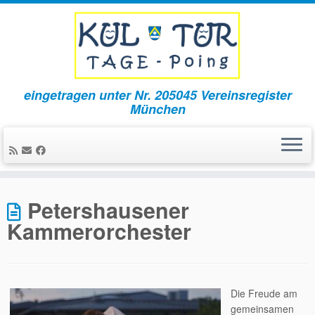
eingetragen unter Nr. 205045 Vereinsregister
München
Zum
Inhalt
Petershausener
springen
Kammerorchester
Die Freude am
gemeinsamen