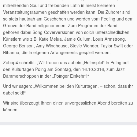
mitreißenden Soul und treibenden Latin in meist kleineren
Veranstaltungsräumen geschaffen werden kann. Die Zuhörer sind
so stets hautnah am Geschehen und werden vom Feeling und dem
Groove der Band mitgenommen. Zum Programm der Band
gehören dabei Song-Coverversionen von solch unterschiedlichen
Künstlern wie z.B. Katie Melua, Jamie Cullum, Louis Armstrong,
George Benson, Amy Winehouse, Stevie Wonder, Taylor Swift oder
Rihanna, die in eigenen Arrangements gespielt werden.
Zebop4 schreibt: „Wir freuen uns auf ein „Heimspiel“ in Poing bei
den Kulturtagen Poing am Sonntag, den 16.10.2016, zum Jazz-
Dämmerschoppen in der „Poinger Einkehr“!“
Und wir sagen: „Willkommen bei den Kulturtagen, – schön, dass ihr
dabei seid!“
Wir sind überzeugt Ihnen einen unvergesslichen Abend bereiten zu
können.