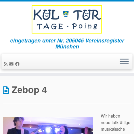
eingetragen unter Nr. 205045 Vereinsregister
München
Zum
Inhalt
Zebop 4
springen
Wir haben
neue tatkräftige
musikalische