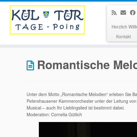
Herzlich Wi
Kontakt
Zum
Inhalt
Romantische Mel
springen
Unter dem Motto „Romantische Melodien“ erleben Sie Ba
Petershausener Kammerorchester unter der Leitung von 
Musical – auch Ihr Lieblingslied ist bestimmt dabei.
Moderation: Cornelia Gütlich