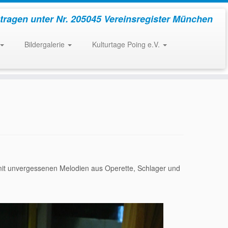
tragen unter Nr. 205045 Vereinsregister München
Bildergalerie
Kulturtage Poing e.V.
mit unvergessenen Melodien aus Operette, Schlager und