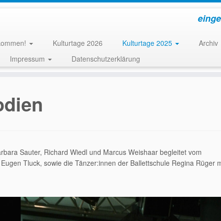
einge
llkommen!
Kulturtage 2026
Kulturtage 2025
Archiv
Impressum
Datenschutzerklärung
odien
rbara Sauter, Richard Wiedl und Marcus Weishaar begleitet vom
Eugen Tluck, sowie die Tänzer:innen der Ballettschule Regina Rüger 